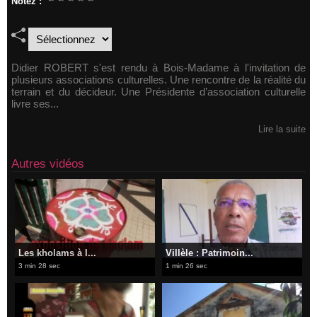
Notez :
Didier ROBERT s'est rendu à Bois-Madame à l'invitation de
plusieurs associations culturelles. Une rencontre de la réalité du
terrain et du décideur. Une Présidente d’association culturelle
livre ses...
Lire la suite
Autres vidéos
Les kholams à l...
Villèle : Patrimoin...
3 min 28 sec
1 min 26 sec