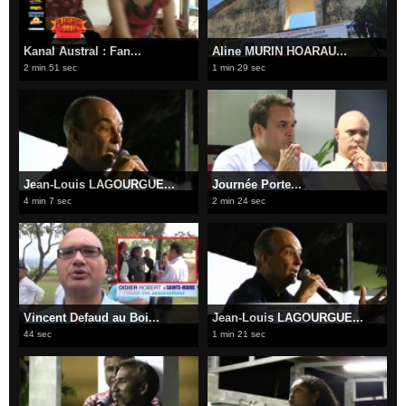
Kanal Austral : Fan...
Aline MURIN HOARAU...
2 min 51 sec
1 min 29 sec
Jean-Louis LAGOURGUE...
Journée Porte...
4 min 7 sec
2 min 24 sec
Vincent Defaud au Boi...
Jean-Louis LAGOURGUE...
44 sec
1 min 21 sec