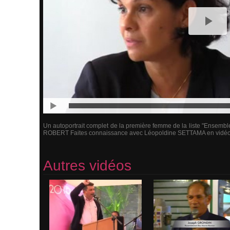
Un autoportrait complet de la première femme de la liste "Ensembl
ROBERT Faites connaissance avec Léopoldine SETTAMA en vid
Autres vidéos