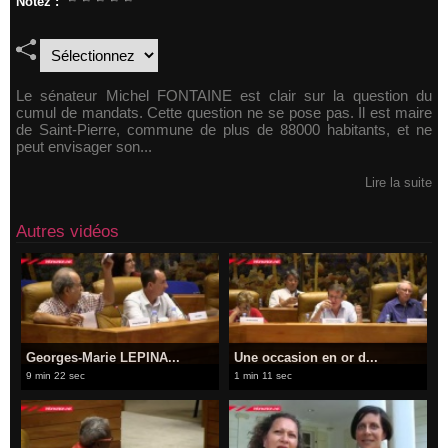
Notez :
Le sénateur Michel FONTAINE est clair sur la question du
cumul de mandats. Cette question ne se pose pas. Il est maire
de Saint-Pierre, commune de plus de 88000 habitants, et ne
peut envisager son...
Lire la suite
Autres vidéos
Georges-Marie LEPINA...
Une occasion en or d...
9 min 22 sec
1 min 11 sec