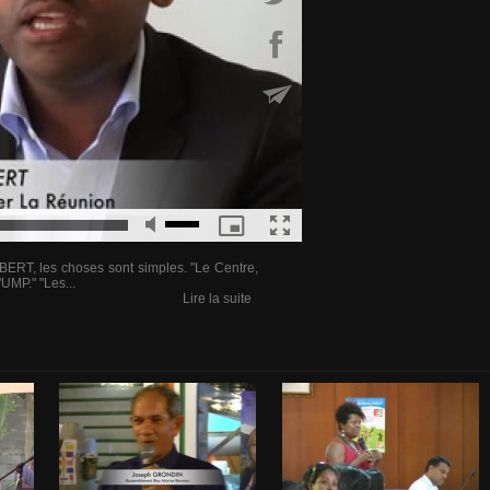
OBERT, les choses sont simples. "Le Centre,
'UMP." "Les...
Lire la suite