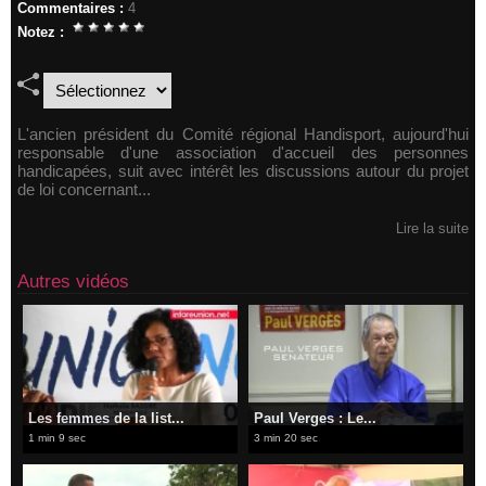
Commentaires :
4
Notez :
L'ancien président du Comité régional Handisport, aujourd'hui
responsable d'une association d'accueil des personnes
handicapées, suit avec intérêt les discussions autour du projet
de loi concernant...
Lire la suite
Autres vidéos
Les femmes de la list...
Paul Verges : Le...
1 min 9 sec
3 min 20 sec