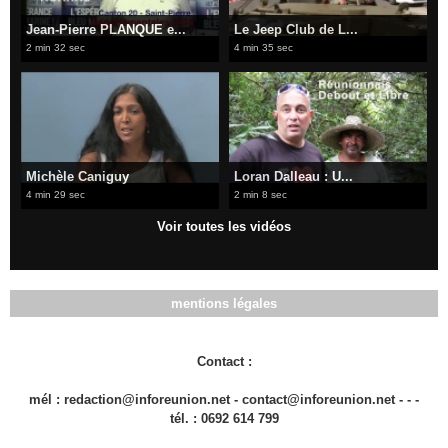
Jean-Pierre PLANQUE e...
Le Jeep Club de L...
2 min 32 sec
4 min 35 sec
Michèle Caniguy
Loran Dalleau : U...
4 min 29 sec
2 min 8 sec
Voir toutes les vidéos
mentions légales
Contact :
mél : redaction@inforeunion.net - contact@inforeunion.net - - -
tél. : 0692 614 799