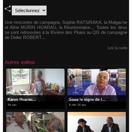
Une rencontre de campagne, Sophie RATSIRAKA, la Malgache
et Aline MURIN HOARAU, la Réunionnaise… Toutes les deux
se sont retrouvées à la Rivière des Pluies au QG de campagne
de Didier ROBERT....
Lire la suite
Autres vidéos
Karen Hoarau...
​Sous le signe de l...
56 sec
6 min 16 sec