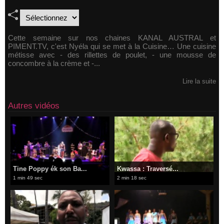
Cette semaine sur nos chaines KANAL AUSTRAL et
PIMENT.TV, c'est Nyéla qui se met à la Cuisine… Une cuisine
métisse avec - des rillettes de poulet, - une mousse de
concombre à la crème et -...
Lire la suite
Autres vidéos
Tine Poppy ék son Ba...
Kwassa : Traversé...
1 min 49 sec
2 min 18 sec