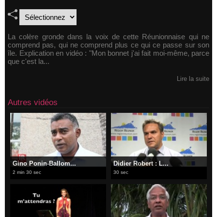
La colère gronde dans la voix de cette Réunionnaise qui ne
comprend pas, qui ne comprend plus ce qui ce passe sur son
île. Explication en vidéo : "Mon bonnet j'ai fait moi-même, parce
que c'est la...
Lire la suite
Autres vidéos
Gino Ponin-Ballom...
Didier Robert : L...
2 min 30 sec
30 sec