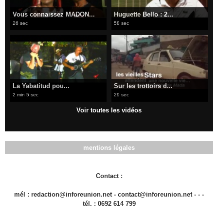
Vous connaissez MADON...
Huguette Bello : 2...
26 sec
58 sec
La Yabatitud pou...
Sur les trottoirs d...
2 min 5 sec
29 sec
Voir toutes les vidéos
mentions légales
Contact :
mél : redaction@inforeunion.net - contact@inforeunion.net - - -
tél. : 0692 614 799