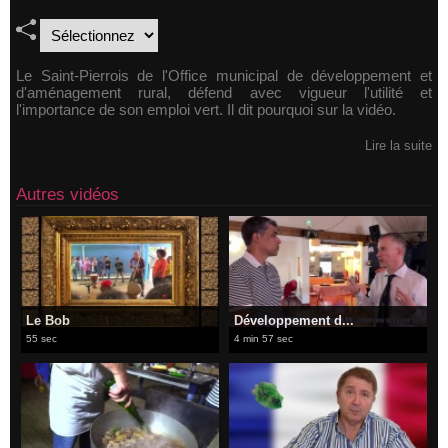
Le Saint-Pierrois de l'Office municipal de développement et
d'aménagement rural, défend avec vigueur l'utilité et
l'importance de son emploi vert. Il dit pourquoi sur la vidéo.
Lire la suite
Autres vidéos
Le Bob
​Développement d...
55 sec
4 min 57 sec