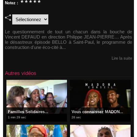
Notez :
Le questionnement de tout un chacun dans la bouche de
Vincent DEFAUD en direction Philippe JEAN-PIERRE… Après
le désastreux épisode BELLO à Saint-Paul, le programme de
construction d'une éco-cité à...
Lire la suite
Autres vidéos
Familles Solidaires...
Vous connaissez MADON...
1 min 29 sec
26 sec