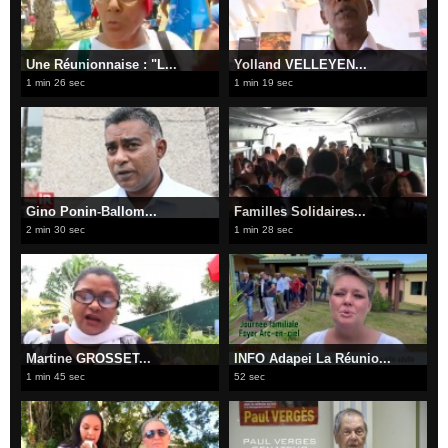
Une Réunionnaise : "L...
Yolland VELLEYEN...
1 min 26 sec
1 min 19 sec
Gino Ponin-Ballom...
Familles Solidaires...
2 min 30 sec
1 min 28 sec
Martine GROSSET...
INFO Adapei La Réunio...
1 min 45 sec
52 sec