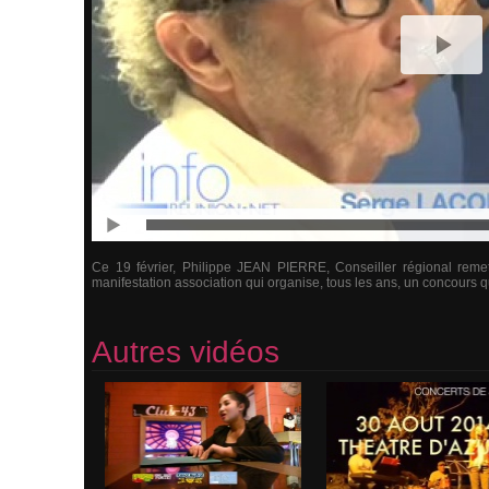
Ce 19 février, Philippe JEAN PIERRE, Conseiller régional reme
manifestation association qui organise, tous les ans, un concours qui
Autres vidéos