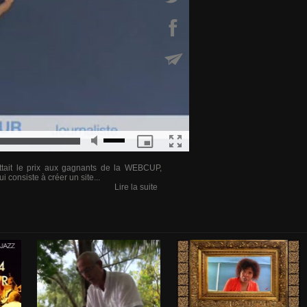
ttait le prix aux gagnants de la WEBCUP,
 consiste à créer un site...
Lire la suite