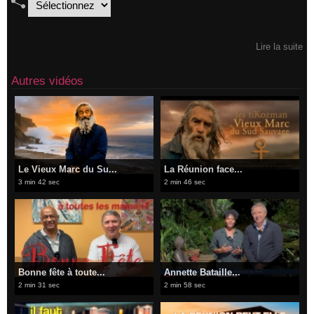
Lire la suite
Autres vidéos
​Le Vieux Marc du Su...
La Réunion face...
3 min 42 sec
2 min 46 sec
Bonne fête à toute...
​Annette Bataille...
2 min 31 sec
2 min 58 sec