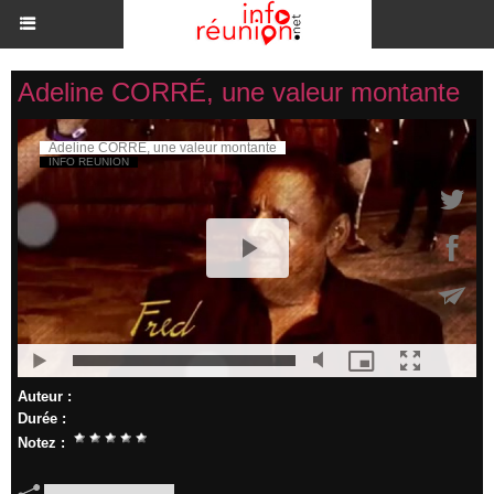
Adeline CORRÉ, une valeur montante
Auteur :
Durée :
Notez :