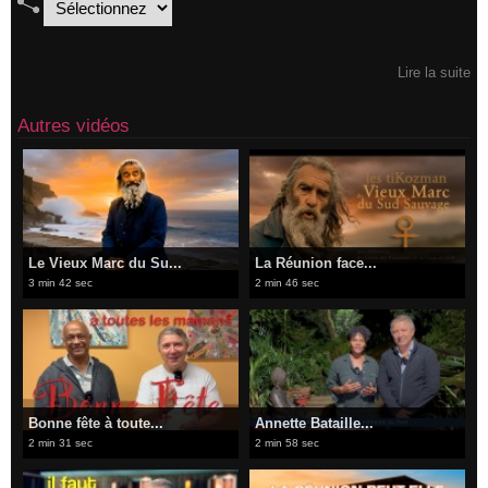
Lire la suite
Autres vidéos
​Le Vieux Marc du Su...
La Réunion face...
3 min 42 sec
2 min 46 sec
Bonne fête à toute...
​Annette Bataille...
2 min 31 sec
2 min 58 sec