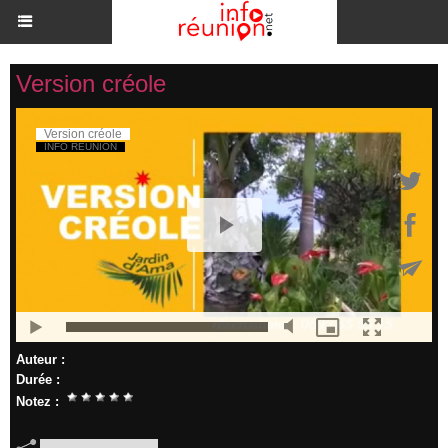
Version créole
Auteur :
Durée :
Notez :