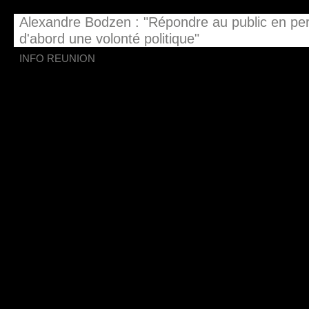
Alexandre Bodzen : "Répondre au public en per
d'abord une volonté politique"
INFO REUNION