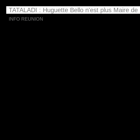
TATALADI : Huguette Bello n'est plus Maire de 
INFO REUNION