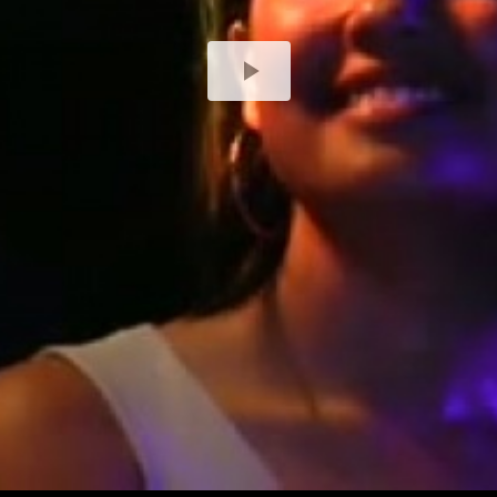
Play
Video