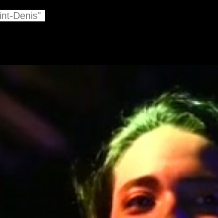
int-Denis"