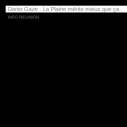
Danio Gaze : La Plaine mérite mieux que ça…
INFO REUNION