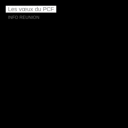
Les vœux du PCF
INFO REUNION