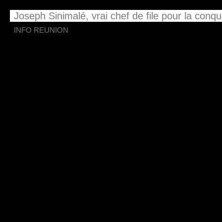
Joseph Sinimalé, vrai chef de file pour la conqu
INFO REUNION