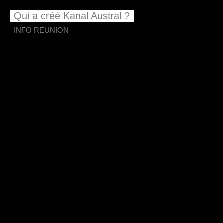
Qui a créé Kanal Austral ?
INFO REUNION