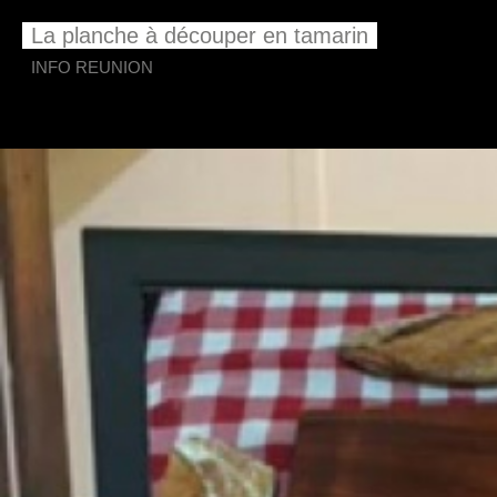
La planche à découper en tamarin
INFO REUNION