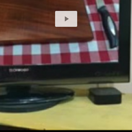
Play
Video