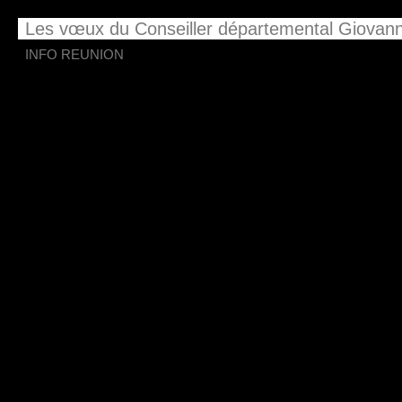
Les vœux du Conseiller départemental Giova
INFO REUNION