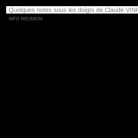
Quelques notes sous les doigts de Claude VI
INFO REUNION