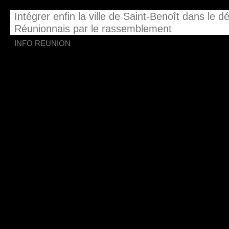
Intégrer enfin la ville de Saint-Benoît dans le
Réunionnais par le rassemblement
INFO REUNION