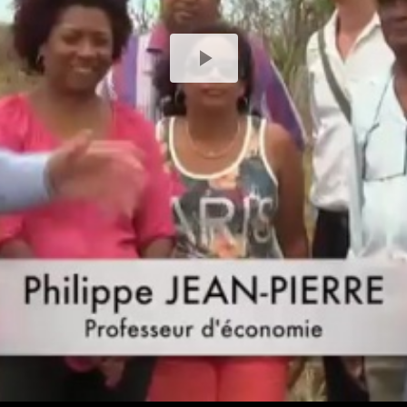
Play
Video