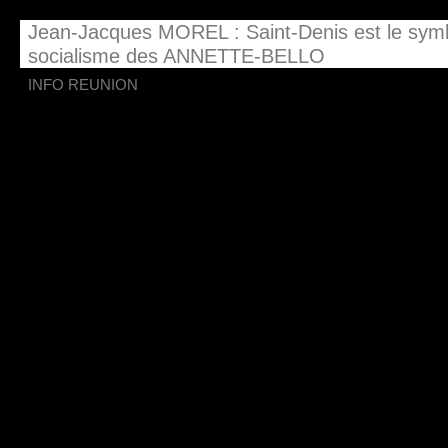
Jean-Jacques MOREL : Saint-Denis est le symb
socialisme des ANNETTE-BELLO
INFO REUNION