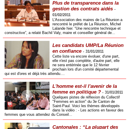
Plus de transparence dans la
gestion des contrats aidés
-
01/02/2011
L'Association des maires de La Réunion a
rencontré le préfet de La Réunion, Michel
Lalande hier. “Une rencontre technique et
constructive”, a relaté Bachil Valy, maire et conseiller général de...
Les candidats UMP/La Réunion
en confiance
-
31/01/2011
Cette liste va encore évoluer, d'une part,
elle n'est pas complète, d'autre part, elle
ne sera entérinée que le 12 février
prochain lors d'un comité départemental
qui est d'ores et déjà très attendu....
L'homme est-il l'avenir de la
femme en politique ?
-
31/01/2011
Quelques pistes de réflexion du Collectif
"Femmes en action" du 3e Canton de
Saint-Paul. Voici les thèmes développés
dans la vidéo : - Les actions en faveur des
femmes que vous attendez du Conseil...
Cantonales : “La plupart des