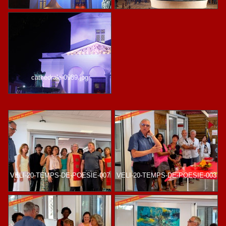
cathedrale-0989.jpg
VELI-20-TEMPS-DE-POESIE-007
VELI-20-TEMPS-DE-POESIE-003