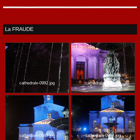
La FRAUDE
cathedrale-0992.jpg
cathedrale-0993.jpg
cathedrale-0983.jpg
cathedrale-0987.jpg