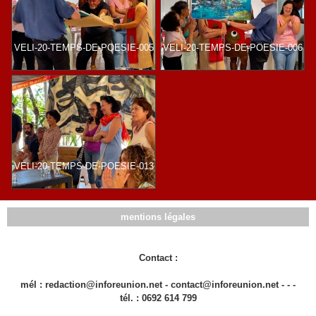
VELI-20-TEMPS-DE-POESIE-005
VELI-20-TEMPS-DE-POESIE-006
VELI-20-TEMPS-DE-POESIE-013
mentions légales
Contact :
mél : redaction@inforeunion.net - contact@inforeunion.net - - -
tél. : 0692 614 799