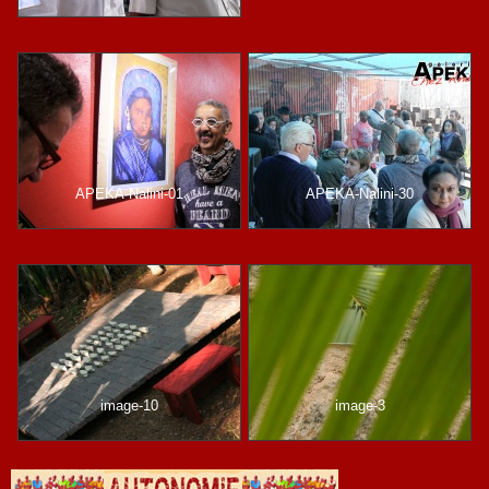
APEKA-Nalini-01
APEKA-Nalini-30
image-10
image-3