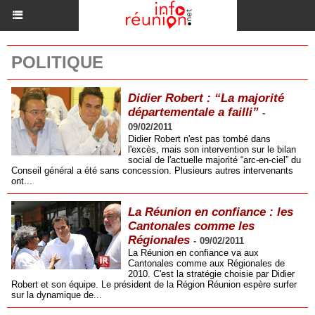
POLITIQUE
Didier Robert : “La majorité
départementale a failli”
-
09/02/2011
Didier Robert n'est pas tombé dans
l'excès, mais son intervention sur le bilan
social de l'actuelle majorité “arc-en-ciel” du
Conseil général a été sans concession. Plusieurs autres intervenants
ont...
La Réunion en confiance : les
Cantonales comme les
Régionales
-
09/02/2011
La Réunion en confiance va aux
Cantonales comme aux Régionales de
2010. C'est la stratégie choisie par Didier
Robert et son équipe. Le président de la Région Réunion espère surfer
sur la dynamique de...