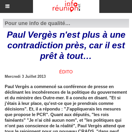
Pour une info de qualité…
Paul Vergès n'est plus à une
contradiction près, car il est
prêt à tout…
ÉDITO
Mercredi 3 Juillet 2013
Paul Vergès a commencé sa conférence de presse en
déclinant les incohérences de la politique du gouvernement
et du ministre des Outre-mer. Il a conclu en disant. "Et si
j'étais à leur place, qu'est-ce que je prendrais comme
décisions". Et, il a répondu : "J'appliquerais les mesures
que propose le PCR". Quant aux députés, "les rois
fainéants" "Je n'ai cité aucun nom", et "les politiques qui
n'ont pas conscience de la réalité", Paul Vergès attend que
tous le rejoignent pour un nouveau CRADS, "dans neuf