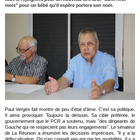
mois" pour un bébé qu'il espère portera son nom.
Paul Vergès fait montre de peu d'état d'âme. C'est sa politique.
Il aime provoquer. Toujours la dérision. Sa cible préférée, le
gouvernement que le PCR a soutenu, mais "des dirigeants de
Gauche qui ne respectent pas leurs engagements". Le sénateur
de La Réunion a énuméré les décisions imprécises. "Il y a la
défiscalisation. On n'en connaît pas encore les modalités. Il y a