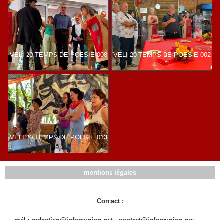
VELI-20-TEMPS-DE-POESIE-008
VELI-20-TEMPS-DE-POESIE-002
VELI-20-TEMPS-DE-POESIE-013
mentions légales
Contact :
mél : redaction@inforeunion.net - contact@inforeunion.net - - -