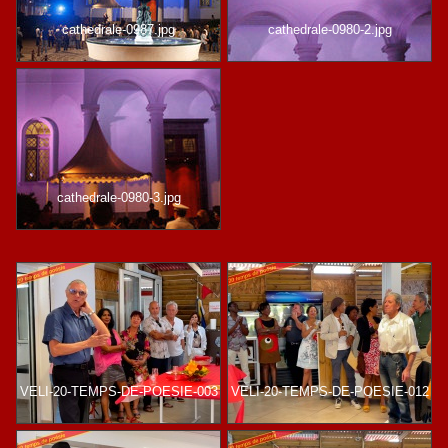
cathedrale-0987.jpg
cathedrale-0980-2.jpg
cathedrale-0980-3.jpg
VELI-20-TEMPS-DE-POESIE-003
VELI-20-TEMPS-DE-POESIE-012