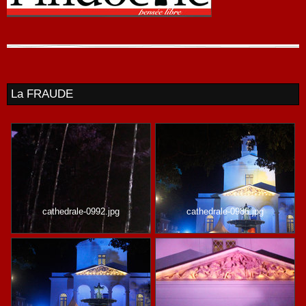
La FRAUDE
cathedrale-0992.jpg
cathedrale-0986.jpg