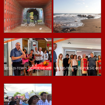
IMG_3558
IMG_3517
VELI-20-TEMPS-DE-POESIE-003
VELI-20-TEMPS-DE-POESIE-007