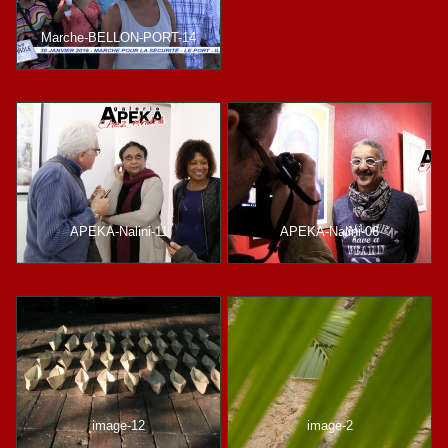
Marche-BELLON-PORT-14
APEKA-Nalini-11
APEKA-Nalini-06
image-12
image-2