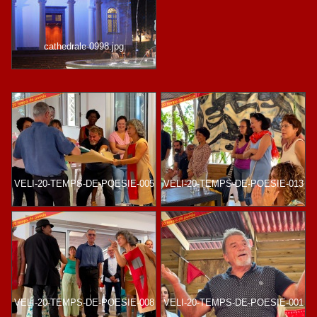
cathedrale-0998.jpg
VELI-20-TEMPS-DE-POESIE-005
VELI-20-TEMPS-DE-POESIE-013
VELI-20-TEMPS-DE-POESIE-008
VELI-20-TEMPS-DE-POESIE-001