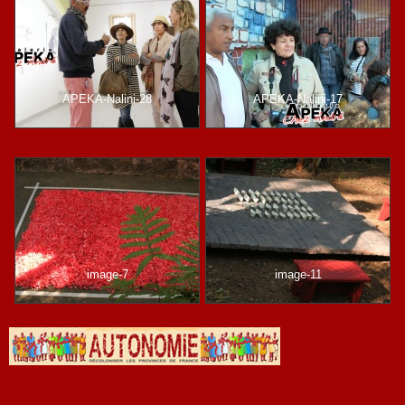
APEKA-Nalini-28
APEKA-Nalini-17
image-7
image-11