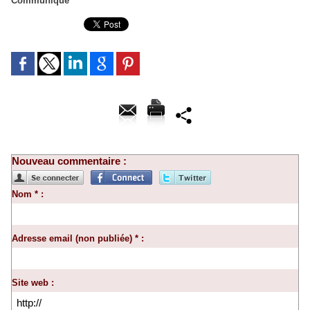
Communiqué
Nouveau commentaire :
Nom * :
Adresse email (non publiée) * :
Site web :