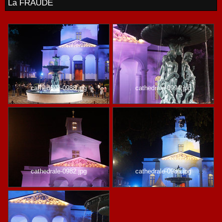
La FRAUDE
cathedrale-0988.jpg
cathedrale-0994.jpg
cathedrale-0982.jpg
cathedrale-0986.jpg