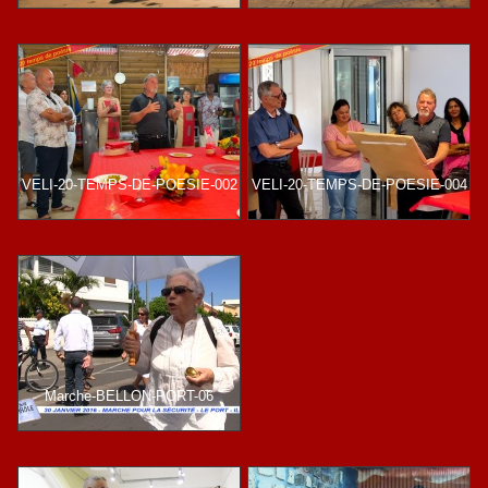
VELI-20-TEMPS-DE-POESIE-002
VELI-20-TEMPS-DE-POESIE-004
Marche-BELLON-PORT-06