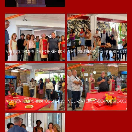
VELI-20-TEMPS-DE-POESIE-007
VELI-20-TEMPS-DE-POESIE-014
VELI-20-TEMPS-DE-POESIE-015
VELI-20-TEMPS-DE-POESIE-002