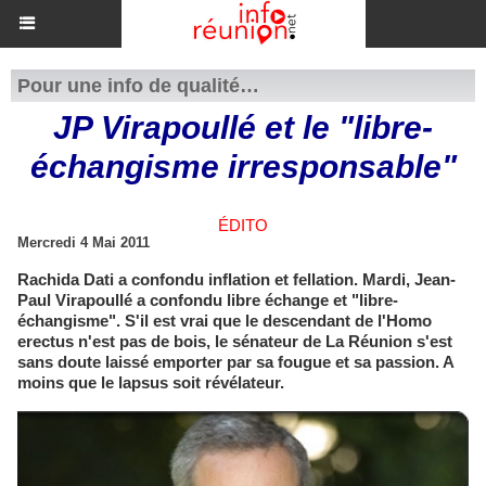
Pour une info de qualité…
JP Virapoullé et le "libre-
échangisme irresponsable"
ÉDITO
Mercredi 4 Mai 2011
Rachida Dati a confondu inflation et fellation. Mardi, Jean-
Paul Virapoullé a confondu libre échange et "libre-
échangisme". S'il est vrai que le descendant de l'Homo
erectus n'est pas de bois, le sénateur de La Réunion s'est
sans doute laissé emporter par sa fougue et sa passion. A
moins que le lapsus soit révélateur.