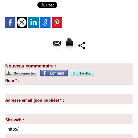
Nouveau commentaire :
Nom * :
Adresse email (non publiée) * :
Site web :