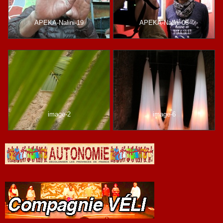
APEKA-Nalini-19
APEKA-Nalini-06
image-2
image-6