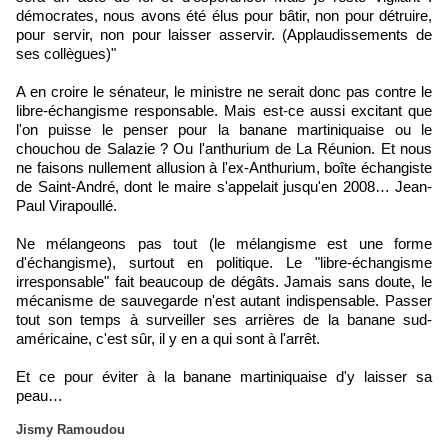
démocrates, nous avons été élus pour bâtir, non pour détruire,
pour servir, non pour laisser asservir. (Applaudissements de
ses collègues)"
A en croire le sénateur, le ministre ne serait donc pas contre le
libre-échangisme responsable. Mais est-ce aussi excitant que
l'on puisse le penser pour la banane martiniquaise ou le
chouchou de Salazie ? Ou l'anthurium de La Réunion. Et nous
ne faisons nullement allusion à l'ex-Anthurium, boîte échangiste
de Saint-André, dont le maire s'appelait jusqu'en 2008… Jean-
Paul Virapoullé.
Ne mélangeons pas tout (le mélangisme est une forme
d'échangisme), surtout en politique. Le "libre-échangisme
irresponsable" fait beaucoup de dégâts. Jamais sans doute, le
mécanisme de sauvegarde n'est autant indispensable. Passer
tout son temps à surveiller ses arrières de la banane sud-
américaine, c'est sûr, il y en a qui sont à l'arrêt.
Et ce pour éviter à la banane martiniquaise d'y laisser sa
peau…
Jismy Ramoudou