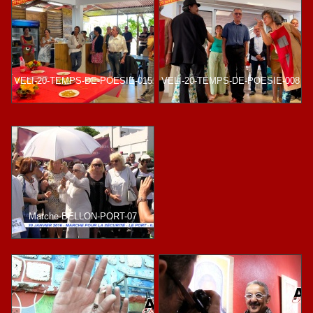
VELI-20-TEMPS-DE-POESIE-015
VELI-20-TEMPS-DE-POESIE-008
Marche-BELLON-PORT-07