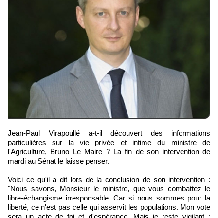
Jean-Paul Virapoullé a-t-il découvert des informations
particulières sur la vie privée et intime du ministre de
l'Agriculture, Bruno Le Maire ? La fin de son intervention de
mardi au Sénat le laisse penser.
Voici ce qu'il a dit lors de la conclusion de son intervention :
"Nous savons, Monsieur le ministre, que vous combattez le
libre-échangisme irresponsable. Car si nous sommes pour la
liberté, ce n'est pas celle qui asservit les populations. Mon vote
sera un acte de foi et d'espérance. Mais je reste vigilant :