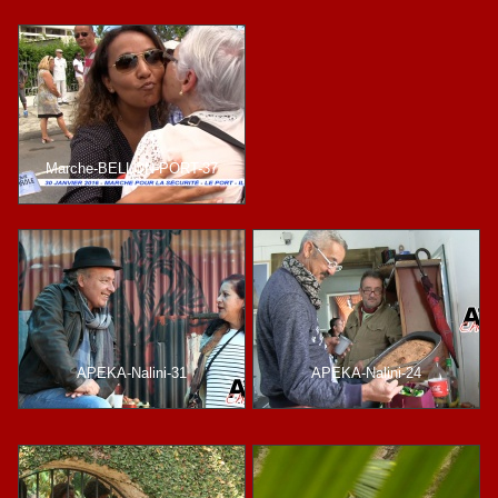
Marche-BELLON-PORT-37
APEKA-Nalini-31
APEKA-Nalini-24