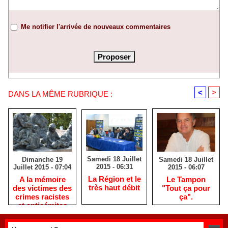
Me notifier l'arrivée de nouveaux commentaires
<
>
DANS LA MÊME RUBRIQUE :
Samedi 18 Juillet
Samedi 18 Juillet
Dimanche 19
2015 - 06:31
2015 - 06:07
Juillet 2015 - 07:04
La Région et le
Le Tampon
A la mémoire
très haut débit
"Tout ça pour
des victimes des
ça".
crimes racistes
et antisémites