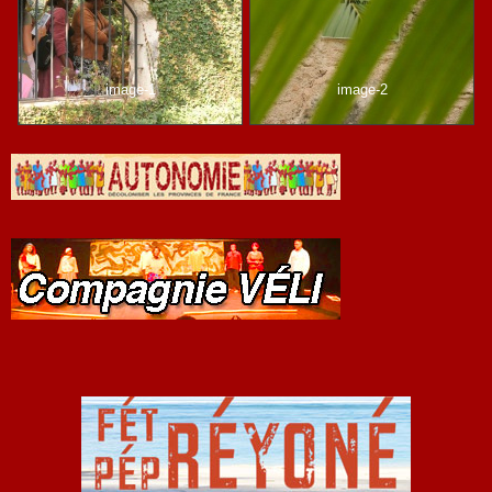
image-1
image-2