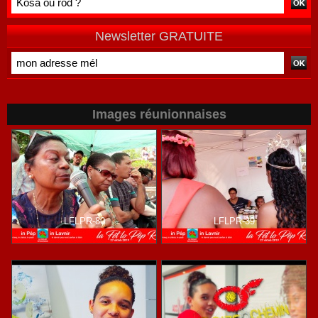
Newsletter GRATUITE
Images réunionnaises
LFLPR-80
LFLPR-39