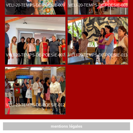
VELI-20-TEMPS-DE-POESIE-009
VELI-20-TEMPS-DE-POESIE-003
VELI-20-TEMPS-DE-POESIE-007
VELI-20-TEMPS-DE-POESIE-013
VELI-20-TEMPS-DE-POESIE-012
mentions légales