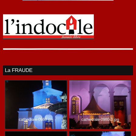
La FRAUDE
cathedrale-0983.jpg
cathedrale-0980-3.jpg