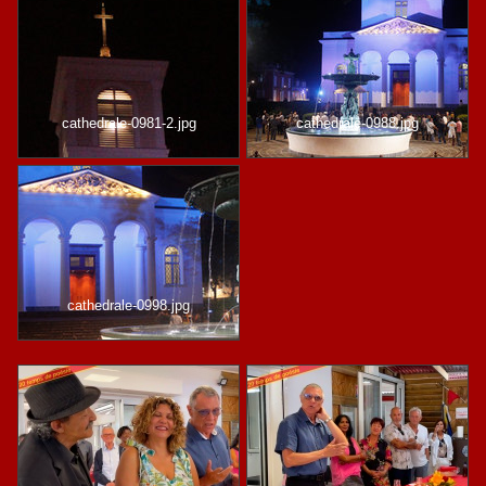
cathedrale-0981-2.jpg
cathedrale-0988.jpg
cathedrale-0998.jpg