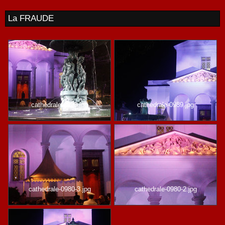
La FRAUDE
cathedrale-0993.jpg
cathedrale-0989.jpg
cathedrale-0980-3.jpg
cathedrale-0980-2.jpg