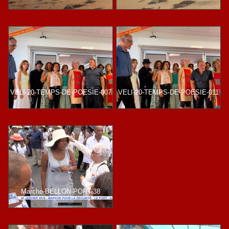
VELI-20-TEMPS-DE-POESIE-007
VELI-20-TEMPS-DE-POESIE-011
Marche-BELLON-PORT-38