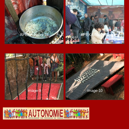
APEKA-Nalini-18
APEKA-Nalini-02
image-9
image-10