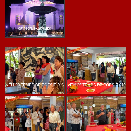
cathedrale-0990.jpg
VELI-20-TEMPS-DE-POESIE-013
VELI-20-TEMPS-DE-POESIE-015