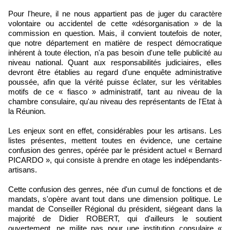
Pour l'heure, il ne nous appartient pas de juger du caractère
volontaire ou accidentel de cette «désorganisation » de la
commission en question. Mais, il convient toutefois de noter,
que notre département en matière de respect démocratique
inhérent à toute élection, n'a pas besoin d'une telle publicité au
niveau national. Quant aux responsabilités judiciaires, elles
devront être établies au regard d'une enquête administrative
poussée, afin que la vérité puisse éclater, sur les véritables
motifs de ce « fiasco » administratif, tant au niveau de la
chambre consulaire, qu'au niveau des représentants de l'Etat à
la Réunion.
Les enjeux sont en effet, considérables pour les artisans. Les
listes présentes, mettent toutes en évidence, une certaine
confusion des genres, opérée par le président actuel « Bernard
PICARDO », qui consiste à prendre en otage les indépendants-
artisans.
Cette confusion des genres, née d'un cumul de fonctions et de
mandats, s'opère avant tout dans une dimension politique. Le
mandat de Conseiller Régional du président, siégeant dans la
majorité de Didier ROBERT, qui d'ailleurs le soutient
ouvertement, ne milite pas pour une institution consulaire «