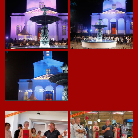
cathedrale-0990.jpg
cathedrale-0988.jpg
cathedrale-0983.jpg