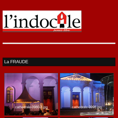
La FRAUDE
cathedrale-0980-3.jpg
cathedrale-0998.jpg