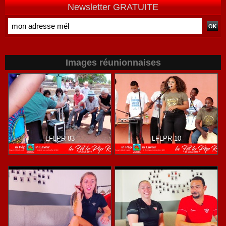
Newsletter GRATUITE
Images réunionnaises
LFLPR-83
LFLPR-10