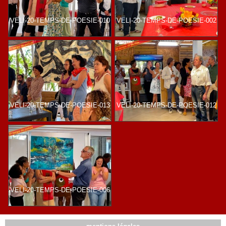
VELI-20-TEMPS-DE-POESIE-010
VELI-20-TEMPS-DE-POESIE-002
VELI-20-TEMPS-DE-POESIE-013
VELI-20-TEMPS-DE-POESIE-012
VELI-20-TEMPS-DE-POESIE-006