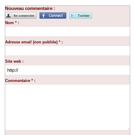
Nouveau commentaire :
Nom * :
Adresse email (non publiée) * :
Site web :
Commentaire * :