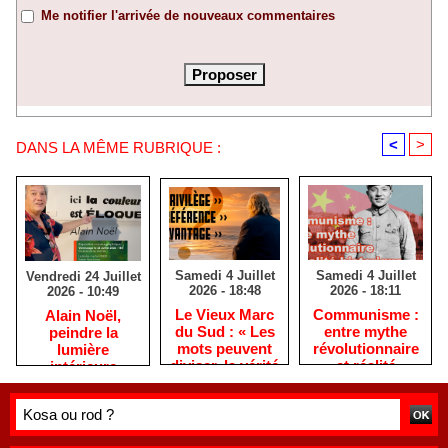
Me notifier l'arrivée de nouveaux commentaires
<
>
DANS LA MÊME RUBRIQUE :
Samedi 4 Juillet
Samedi 4 Juillet
Vendredi 24 Juillet
2026 - 18:48
2026 - 18:11
2026 - 10:49
​Le Vieux Marc
​Communisme :
​Alain Noël,
du Sud : « Les
entre mythe
peindre la
mots peuvent
révolutionnaire
lumière
diviser, la vérité
et réalité
intérieure
rassemble »
historique