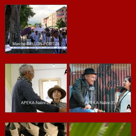
Marche-BELLON-PORT-24
APEKA-Nalini-29
APEKA-Nalini-31