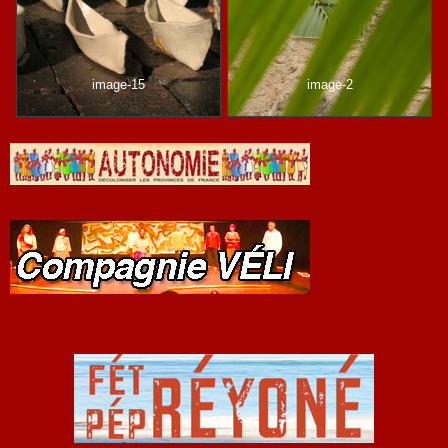
image-15
image-2