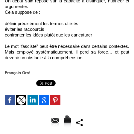
Un débat sain repose sur la capacité à distinguer, nuancer et
argumenter.
Cela suppose de :
définir précisément les termes utilisés
éviter les raccourcis
confronter les idées plutôt que les caricaturer
Le mot “fasciste” peut être nécessaire dans certains contextes.
Mais employé systématiquement, il perd sa force… et peut
devenir un obstacle à la compréhension.
François Orré