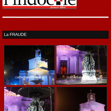
La FRAUDE
cathedrale-0986.jpg
cathedrale-0993.jpg