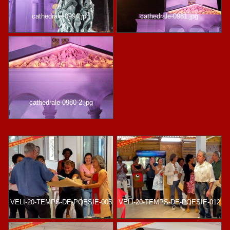
cathedrale-0994.jpg
cathedrale-0981.jpg
cathedrale-0980-2.jpg
VELI-20-TEMPS-DE-POESIE-005
VELI-20-TEMPS-DE-POESIE-012