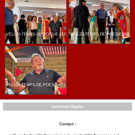
VELI-20-TEMPS-DE-POESIE-011
VELI-20-TEMPS-DE-POESIE-008
VELI-20-TEMPS-DE-POESIE-001
mentions légales
Contact :