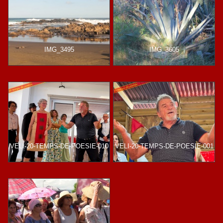
IMG_3495
IMG_3605
VELI-20-TEMPS-DE-POESIE-010
VELI-20-TEMPS-DE-POESIE-001