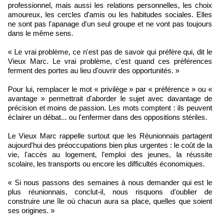
professionnel, mais aussi les relations personnelles, les choix
amoureux, les cercles d'amis ou les habitudes sociales. Elles
ne sont pas l'apanage d'un seul groupe et ne vont pas toujours
dans le même sens.
« Le vrai problème, ce n'est pas de savoir qui préfère qui, dit le
Vieux Marc. Le vrai problème, c'est quand ces préférences
ferment des portes au lieu d'ouvrir des opportunités. »
Pour lui, remplacer le mot « privilège » par « préférence » ou «
avantage » permettrait d'aborder le sujet avec davantage de
précision et moins de passion. Les mots comptent : ils peuvent
éclairer un débat... ou l'enfermer dans des oppositions stériles.
Le Vieux Marc rappelle surtout que les Réunionnais partagent
aujourd'hui des préoccupations bien plus urgentes : le coût de la
vie, l'accès au logement, l'emploi des jeunes, la réussite
scolaire, les transports ou encore les difficultés économiques.
« Si nous passons des semaines à nous demander qui est le
plus réunionnais, conclut-il, nous risquons d'oublier de
construire une île où chacun aura sa place, quelles que soient
ses origines. »