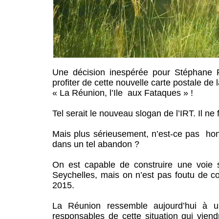
Une décision inespérée pour Stéphane F
profiter de cette nouvelle carte postale de
« La Réunion, l’Ile aux Fataques » !
Tel serait le nouveau slogan de l’IRT. Il ne
Mais plus sérieusement, n’est-ce pas ho
dans un tel abandon ?
On est capable de construire une voie s
Seychelles, mais on n’est pas foutu de c
2015.
La Réunion ressemble aujourd’hui à 
responsables de cette situation qui vien