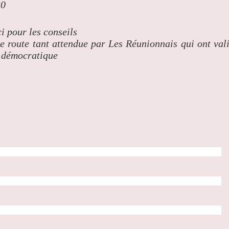
30
 pour les conseils
tte route tant attendue par Les Réunionnais qui ont val
n démocratique