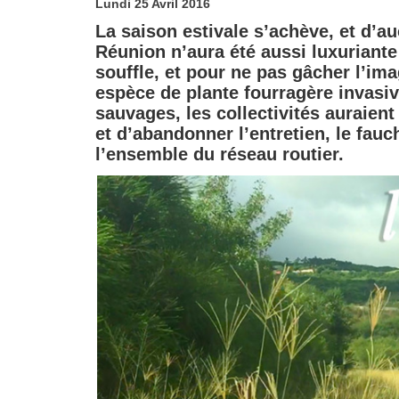
Lundi 25 Avril 2016
La saison estivale s’achève, et d’a
Réunion n’aura été aussi luxuriante
souffle, et pour ne pas gâcher l’ima
espèce de plante fourragère invasiv
sauvages, les collectivités auraient
et d’abandonner l’entretien, le fau
l’ensemble du réseau routier.