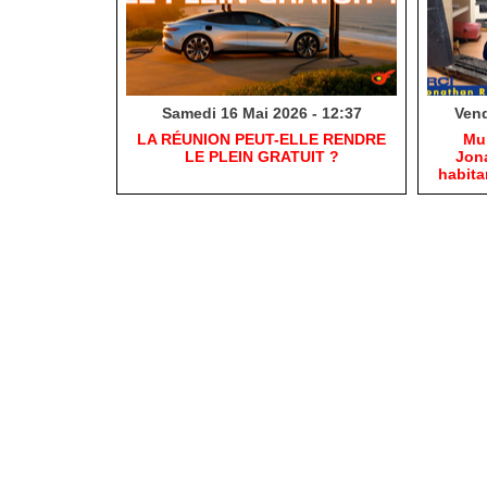
Samedi 16 Mai 2026 - 12:37
Vend
​LA RÉUNION PEUT-ELLE RENDRE
​Mu
LE PLEIN GRATUIT ?
Jona
habit