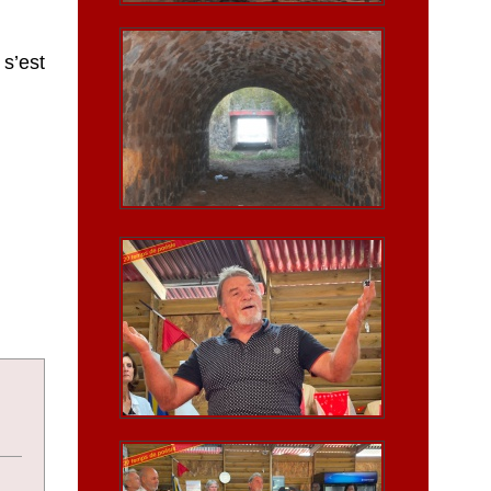
s’est