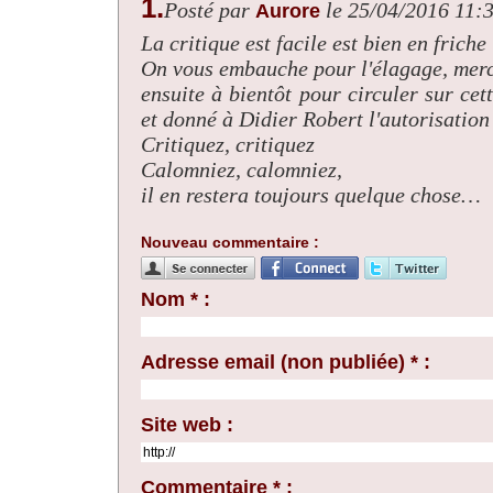
1.
Posté par
le 25/04/2016 11:
Aurore
La critique est facile est bien en friche
On vous embauche pour l'élagage, merci
ensuite à bientôt pour circuler sur ce
et donné à Didier Robert l'autorisatio
Critiquez, critiquez
Calomniez, calomniez,
il en restera toujours quelque chose…
Nouveau commentaire :
Nom * :
Adresse email (non publiée) * :
Site web :
Commentaire * :