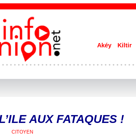
Akéy
Kiltir
 L’ILE AUX FATAQUES !
CITOYEN