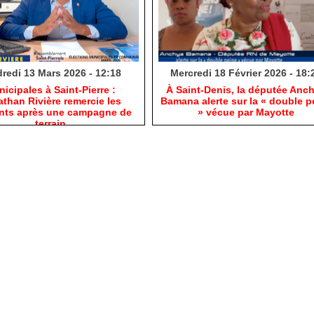
redi 13 Mars 2026 - 12:18
Mercredi 18 Février 2026 - 18:
nicipales à Saint-Pierre :
​À Saint-Denis, la députée Anc
than Rivière remercie les
Bamana alerte sur la « double p
ants après une campagne de
» vécue par Mayotte
terrain