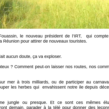
ouassin, le nouveau président de l’IRT, qui compte
 la Réunion pour attirer de nouveaux touristes.
 fait aucun doute, ça va exploser.
nteux ? Comment peut-on laisser nos routes, nos com
ur mer à trois milliards, ou de participer au carnava
ouper les herbes qui envahissent notre ile depuis déc
une jungle ou presque. Et ce sont ces mêmes élu
dront demain, parader à la télé pour donner des leçon