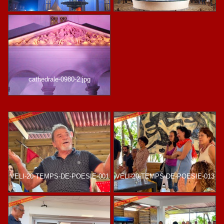
cathedrale-0980-2.jpg
VELI-20-TEMPS-DE-POESIE-001
VELI-20-TEMPS-DE-POESIE-013