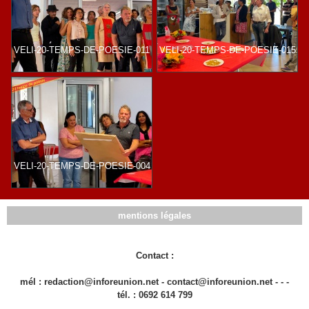
VELI-20-TEMPS-DE-POESIE-011
VELI-20-TEMPS-DE-POESIE-015
VELI-20-TEMPS-DE-POESIE-004
mentions légales
Contact :
mél : redaction@inforeunion.net - contact@inforeunion.net - - -
tél. : 0692 614 799