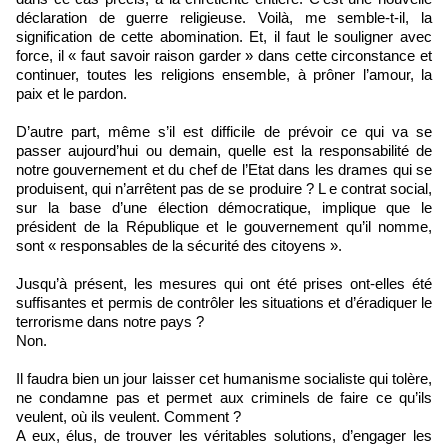
déclaration de guerre religieuse. Voilà, me semble-t-il, la
signification de cette abomination. Et, il faut le souligner avec
force, il « faut savoir raison garder » dans cette circonstance et
continuer, toutes les religions ensemble, à prôner l’amour, la
paix et le pardon.
D’autre part, même s’il est difficile de prévoir ce qui va se
passer aujourd’hui ou demain, quelle est la responsabilité de
notre gouvernement et du chef de l’Etat dans les drames qui se
produisent, qui n’arrêtent pas de se produire ? L e contrat social,
sur la base d’une élection démocratique, implique que le
président de la République et le gouvernement qu’il nomme,
sont « responsables de la sécurité des citoyens ».
Jusqu’à présent, les mesures qui ont été prises ont-elles été
suffisantes et permis de contrôler les situations et d’éradiquer le
terrorisme dans notre pays ?
Non.
Il faudra bien un jour laisser cet humanisme socialiste qui tolère,
ne condamne pas et permet aux criminels de faire ce qu’ils
veulent, où ils veulent. Comment ?
A eux, élus, de trouver les véritables solutions, d’engager les