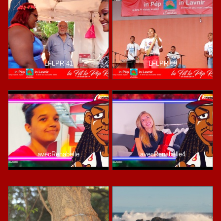
LFLPR-41
LFLPR-09
avecRenabelle
avecRenabelle4