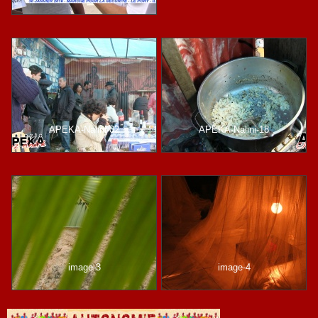
APEKA-Nalini-02
APEKA-Nalini-18
image-3
image-4