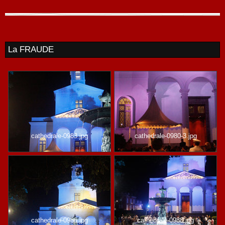
La FRAUDE
cathedrale-0983.jpg
cathedrale-0980-3.jpg
cathedrale-0986.jpg
cathedrale-0988.jpg